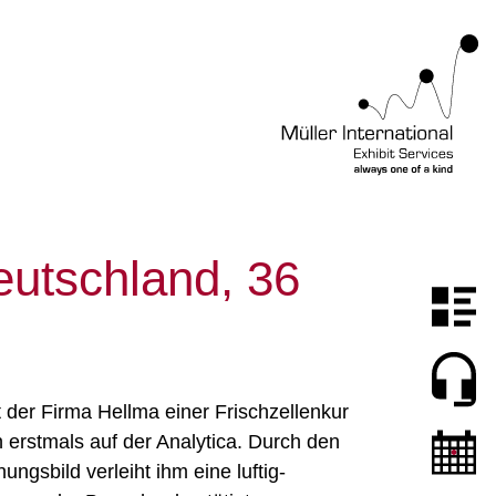
eutschland, 36
er Firma Hellma einer Frischzellenkur
 erstmals auf der Analytica. Durch den
ngsbild verleiht ihm eine luftig-