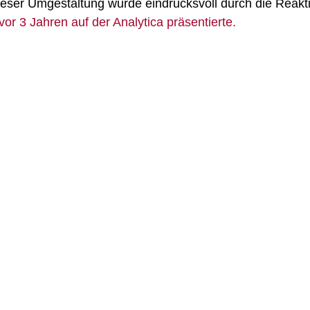
ieser Umgestaltung wurde eindrucksvoll durch die Reakt
vor 3 Jahren auf der Analytica präsentierte.