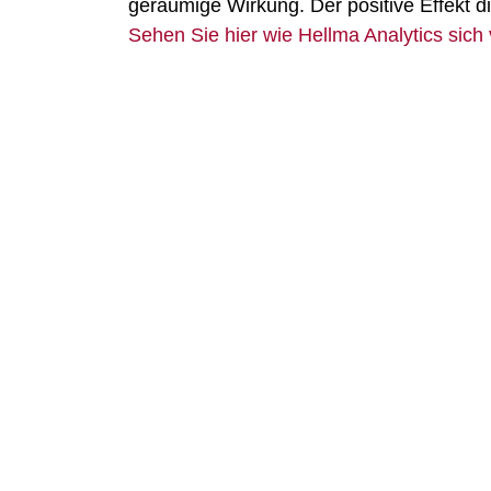
geräumige Wirkung. Der positive Effekt d
Sehen Sie hier wie Hellma Analytics sich 