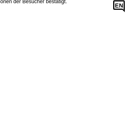
ionen der Besucher bestätigt.
EN