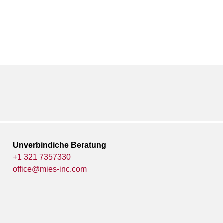
Unverbindiche Beratung
+1 321 7357330
office@mies-inc.com