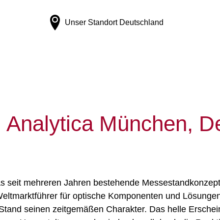
Unser Standort
Deutschland
, Analytica München, D
s seit mehreren Jahren bestehende Messestandkonzept d
 Weltmarktführer für optische Komponenten und Lösungen
 Stand seinen zeitgemäßen Charakter. Das helle Erscheinu